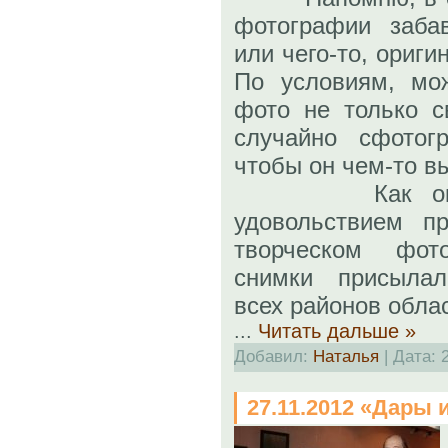
фотографии забав
или чего-то, ориг
По условиям, мо
фото не только с
случайно сфотогр
чтобы он чем-то в
Как оказало
удовольствием п
творческом фото
снимки присылал
всех районов обла
...
Читать дальше »
Добавил:
Наталья
| Дата:
27.11.2012 «Дары 