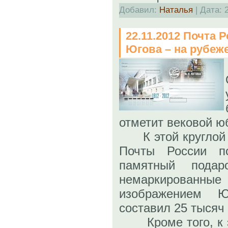
Добавил:
Наталья
| Дата:
22.11.2012 Почта 
Югова – на рубеж
отметит вековой ю
К этой круглой д
Почты России по
памятный подар
немаркирова
изображением 
составил 25 тысяч
Кроме того, к э