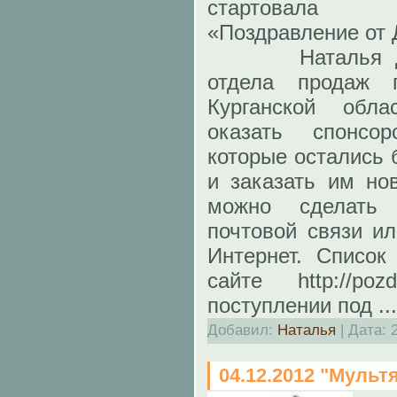
стартовала 
«Поздравление от 
Наталья Денис
отдела продаж 
Курганской обл
оказать спонсо
которые остались 
и заказать им но
можно сделать
почтовой связи и
Интернет. Список
сайте http://pozd
поступлении под
..
Добавил:
Наталья
| Дата:
04.12.2012 "Мульт