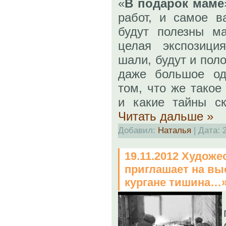
«
В подарок маме
работ, и самое в
будут полезны ма
целая экспозици
шали, будут и поло
даже большое од
том, что же такое
и какие тайны с
Читать дальше »
Добавил:
Наталья
| Дата:
19.11.2012 Худож
приглашает на вы
кургане тишина…