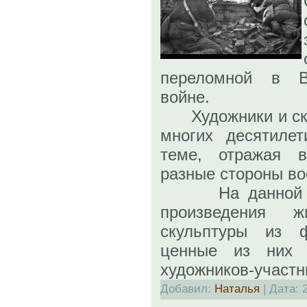
переломной в В
войне.
Художники и ску
многих десятиле
теме, отражая в
разные стороны во
На данной выс
произведения 
скульптуры из 
ценные из них 
художников-участ
Добавил:
Наталья
| Дата: