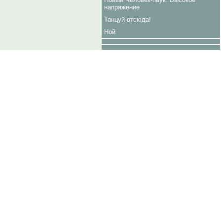
напряжение
Танцуй отсюда!
Ной