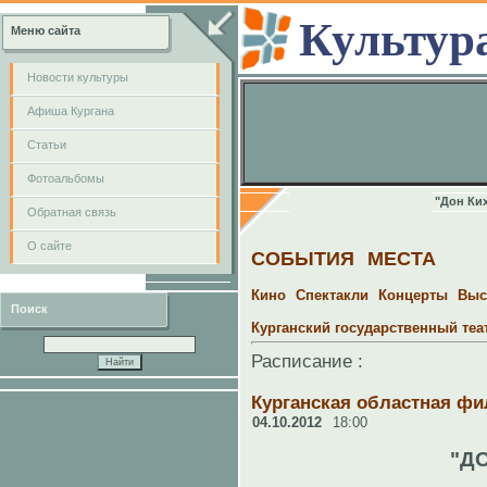
Культур
Меню сайта
Новости культуры
Афиша Кургана
Cтатьи
Фотоальбомы
"Дон Ки
Обратная связь
О сайте
СОБЫТИЯ
МЕСТА
Кино
Спектакли
Концерты
Выс
Поиск
Курганский государственный те
Расписание :
Курганская областная ф
04.10.2012
18:00
"Д