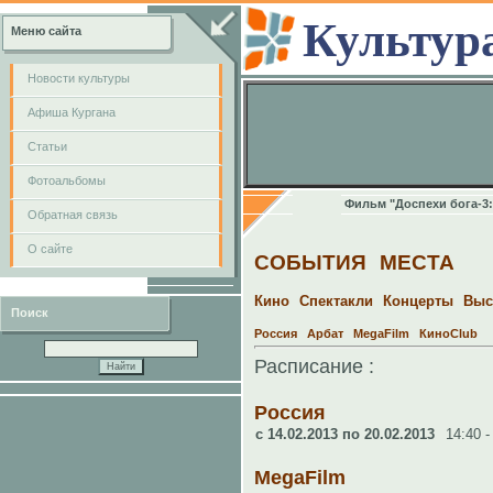
Культур
Меню сайта
Новости культуры
Афиша Кургана
Cтатьи
Фотоальбомы
Фильм "Доспехи бога-3:
Обратная связь
О сайте
СОБЫТИЯ
МЕСТА
Кино
Спектакли
Концерты
Выс
Поиск
Россия
Арбат
MegaFilm
КиноClub
Расписание :
Россия
c 14.02.2013 по 20.02.2013
14:40 -
MegaFilm