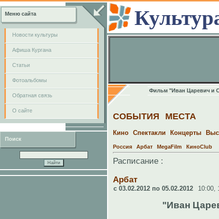
Культур
Меню сайта
Новости культуры
Афиша Кургана
Cтатьи
Фотоальбомы
Фильм "Иван Царевич и 
Обратная связь
О сайте
СОБЫТИЯ
МЕСТА
Кино
Спектакли
Концерты
Выс
Поиск
Россия
Арбат
MegaFilm
КиноClub
Расписание :
Арбат
c 03.02.2012 по 05.02.2012
10:00,
"Иван Царе