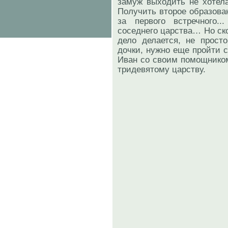
замуж выходить не хотела
Получить второе образова
за первого встречного.
соседнего царства… Но ско
дело делается, не прост
дочки, нужно еще пройти 
Иван со своим помощнико
тридевятому царству.