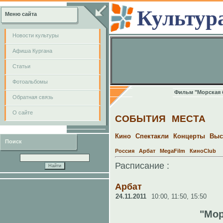
Культур
Меню сайта
Новости культуры
Афиша Кургана
Cтатьи
Фотоальбомы
Фильм "Морская 
Обратная связь
О сайте
СОБЫТИЯ
МЕСТА
Кино
Спектакли
Концерты
Выс
Поиск
Россия
Арбат
MegaFilm
КиноClub
Расписание :
Арбат
24.11.2011
10:00,
11:50,
15:50
"Мор