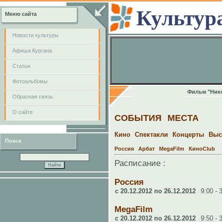
Культур
Меню сайта
Новости культуры
Афиша Кургана
Cтатьи
Фотоальбомы
Фильм "Нико
Обратная связь
О сайте
СОБЫТИЯ
МЕСТА
Кино
Спектакли
Концерты
Выс
Поиск
Россия
Арбат
MegaFilm
КиноClub
Расписание :
Россия
c 20.12.2012 по 26.12.2012
9:00 - 
MegaFilm
c 20.12.2012 по 26.12.2012
9:50 - 