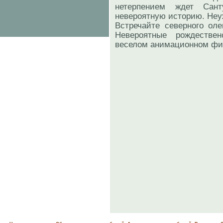
нетерпением ждет Сан
невероятную историю. Неу
Встречайте северного оле
Невероятные рождеств
веселом анимационном фи