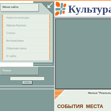
Культур
Меню сайта
Новости культуры
Афиша Кургана
Cтатьи
Фотоальбомы
Обратная связь
О сайте
Поиск
Фильм "Реальны
СОБЫТИЯ
МЕСТА