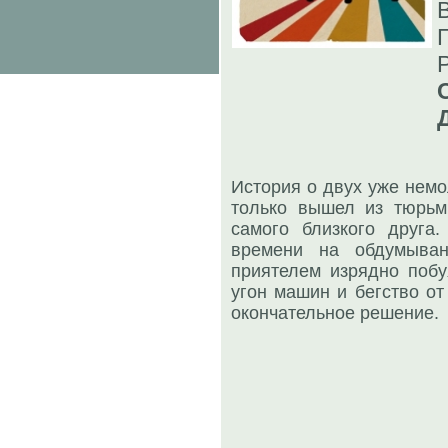
История о двух уже немо
только вышел из тюрьм
самого близкого друга.
времени на обдумыва
приятелем изрядно побу
угон машин и бегство от
окончательное решение.