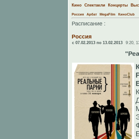
Кино
Спектакли
Концерты
Выс
Россия
Арбат
MegaFilm
КиноClub
Расписание :
Россия
c 07.02.2013 по 13.02.2013
9:20,
1
"Ре