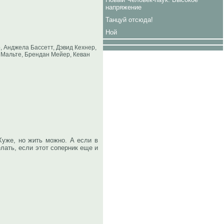
напряжение
Танцуй отсюда!
Ной
, Анджела Бассетт, Дэвид Кехнер,
 Мальте, Брендан Мейер, Кеван
Хуже, но жить можно. А если в
лать, если этот соперник еще и