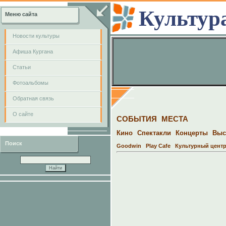
Культур
Меню сайта
Новости культуры
Афиша Кургана
Cтатьи
Фотоальбомы
Обратная связь
О сайте
СОБЫТИЯ
МЕСТА
Кино
Спектакли
Концерты
Выс
Поиск
Goodwin
Play Cafe
Культурный цент