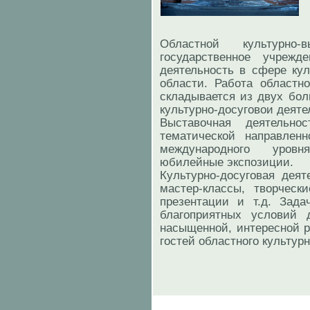
Областной культурн
государственное учрежд
деятельность в сфере кул
области. Работа областно
складывается из двух бол
культурно-досуговои деяте
Выставочная деятельн
тематической направленно
международного уровн
юбилейные экспозиции.
Культурно-досуговая деят
мастер-классы, творчески
презентации и т.д. Зад
благоприятных условий 
насыщенной, интересной р
гостей областного культур