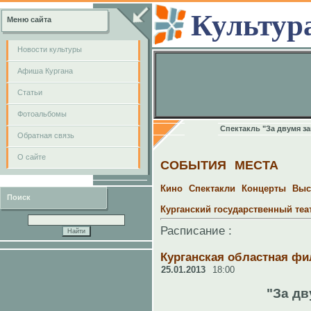
Культур
Меню сайта
Новости культуры
Афиша Кургана
Cтатьи
Фотоальбомы
Спектакль "За двумя з
Обратная связь
О сайте
СОБЫТИЯ
МЕСТА
Кино
Спектакли
Концерты
Выс
Поиск
Курганский государственный те
Расписание :
Курганская областная ф
25.01.2013
18:00
"За дв