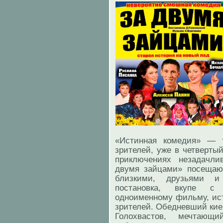
«Истинная комедия» — т
зрителей, уже в четверты
приключениях незадачли
двумя зайцами» посещают
близкими, друзьями и 
постановка, вкупе с 
одноименному фильму, ис
зрителей. Обедневший кие
Голохвастов, мечтающ