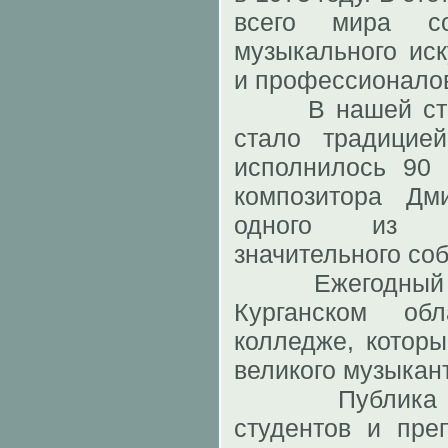
всего мира со
музыкального иск
и профессионало
В нашей стран
стало традицие
исполнилось 90
композитора Дм
одного из и
значительного со
Ежегодный кон
Курганском об
колледже, которы
великого музыкан
Публика усл
студентов и пре