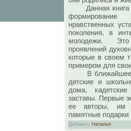
Данная книга – 
формирование 
нравственных уст
поколения, в инт
молодежи. Эт
проявлений духовн
которые в своем т
примером для свои
В ближайшее вр
детские и школьн
дома, кадетские
заставы. Первые э
ее авторы, им
памятные подарки 
Добавил
:
Наталья