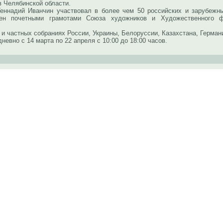
в Челябинской области.
ий Иванчин участвовал в более чем 50 российских и зарубежных
ден почетными грамотами Союза художников и Художественного 
частных собраниях России, Украины, Белоруссии, Казахстана, Герман
но с 14 марта по 22 апреля с 10:00 до 18:00 часов.