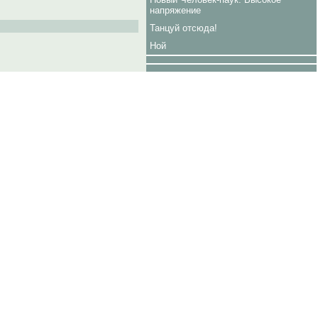
напряжение
Танцуй отсюда!
Ной