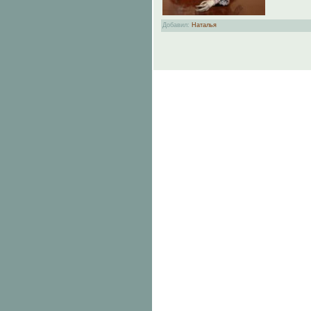
Добавил
:
Наталья