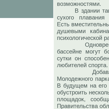
возможностями.
В здании также
сухого плавания 
Есть вместительны
душевыми кабина
психологической р
Одновременно
бассейне могут б
сутки он способе
любителей спорта.
Добавлю, ч
Молодежного парка
В будущем на его 
обустроить нескол
площадок, сообщ
Правительства обл