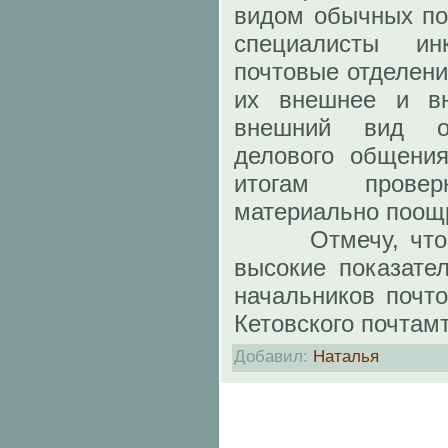
видом обычных по
специалисты ин
почтовые отделени
их внешнее и вн
внешний вид о
делового общения
итогам прове
материально поощ
Отмечу, что в
высокие показате
начальников почто
Кетовского почтам
Добавил
:
Наталья