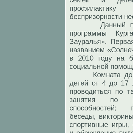
профилактику
беспризорности не
Данный проек
программы Кург
Зауралья». Перва
названием «Солнеч
в 2010 году на б
социальной помощ
Комната досуг
детей от 4 до 17 
проводиться по т
занятия по ра
способностей; 
беседы, викторины
спортивные игры, 
и обсуждение вид