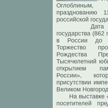
Оглоблиным
празднованию 1
российской госуд
Дата образ
государства (862 
в России до о
Торжество пр
Рождества Пре
Тысячелетний юб
открытием пам
России», кот
присутствии импе
Великом Новгород
На выставке «
посетителей пр