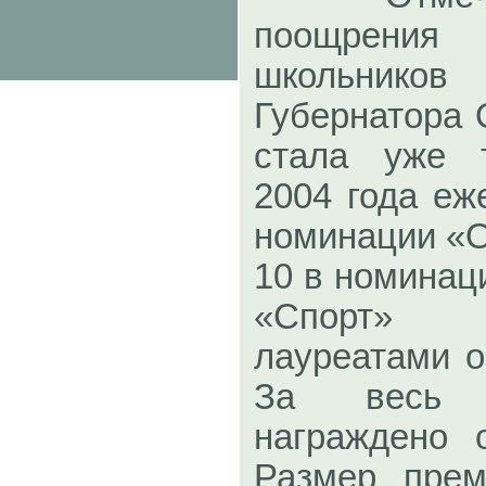
поощрения
школьников
Губернатора 
стала уже 
2004 года еж
номинации «О
10 в номинац
«Спорт»
лауреатами о
За весь 
награждено 
Размер прем