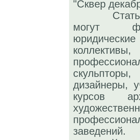
"Сквер декабр
Стать его
могут ф
юридические
коллективы,
профессиона
скульпторы
дизайнеры, 
курсов ар
художестве
профессион
заведений.