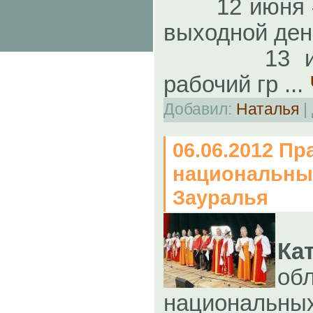
12 июня – 
выходной ден
13 июня
рабочий гр
...
Добавил:
Наталья
|
06.06.2012 Пр
национальны
Зауралья
К
об
национальных