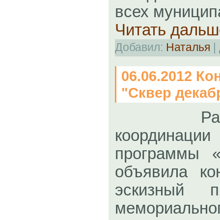
всех муници
Читать дальш
Добавил:
Наталья
|
06.06.2012 Ко
"Сквер декаб
Рабоча
координаци
программы 
объявила ко
эскизный п
мемориальн