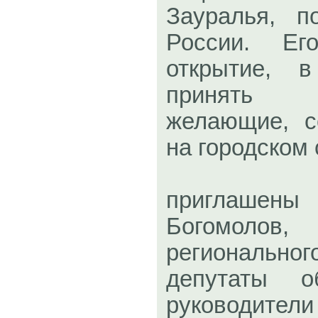
Зауралья, 
России. Ег
открытие, 
принять 
желающие, 
на городском 
На мер
приглашены 
Богомо
региональног
депутаты о
руководители