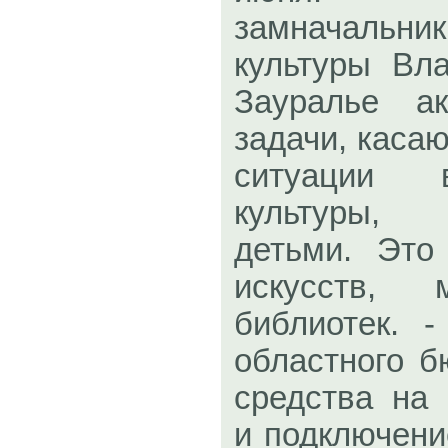
замначальн
культуры Вл
Зауралье а
задачи, каса
ситуации 
культуры,
детьми. Это
искусств, 
библиотек. 
областного 
средства на
и подключени