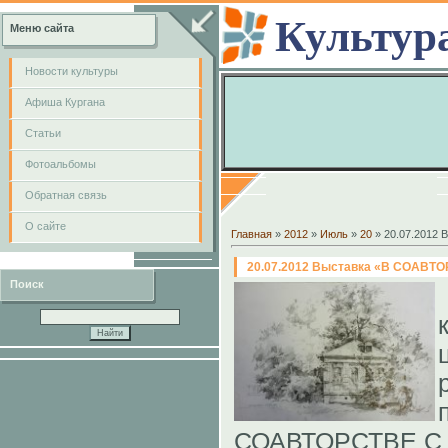
Культур
Меню сайта
Новости культуры
Афиша Кургана
Cтатьи
Фотоальбомы
Обратная связь
О сайте
Главная
»
2012
»
Июль
»
20
» 20.07.2012
20.07.2012 Выставка «В СОАВ
Поиск
СОАВТОРСТВЕ С