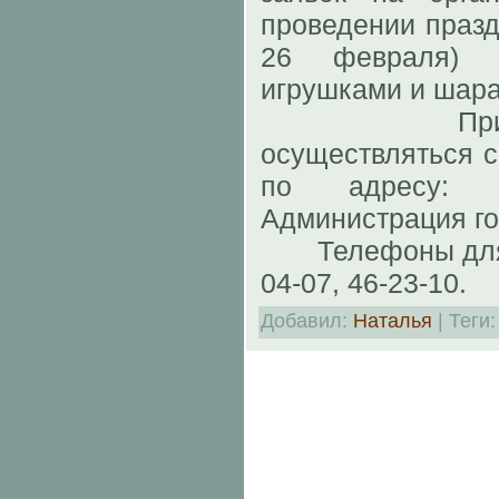
проведении празд
26 февраля) п
игрушками и шар
Прием зая
осуществляться с
по адресу: 
Администрация гор
Телефоны для сп
04-07, 46-23-10.
Добавил
:
Наталья
|
Теги