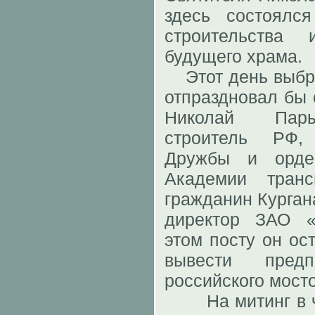
здесь состоялс
строительства
будущего храма.
Этот день выбра
отпраздновал бы 
Николай Пары
строитель РФ,
Дружбы и орде
Академии тран
гражданин Кургана
директор ЗАО «
этом посту он ос
вывести пред
российского мост
На митинг в че