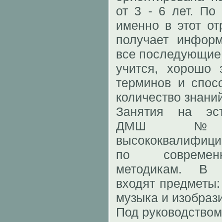
от 3 - 6 лет. По
именно в этот от
получает инфор
все последующие г
учится, хорошо 
терминов и спос
количество знаний
Занятия на эст
ДМШ №4
высококвалифици
по современ
методикам. В 
входят предметы: 
музыка и изобраз
Под руководством