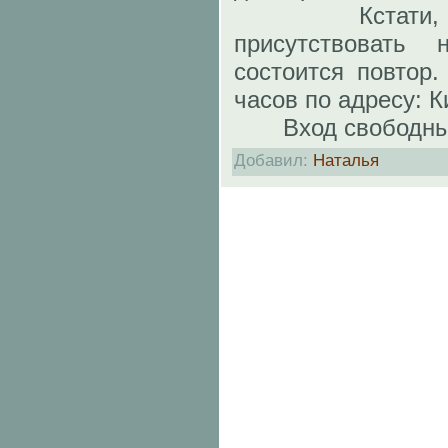
Кстати, для 
присутствовать 
состоится повтор.
часов по адресу: К
Вход свободны
Добавил
:
Наталья