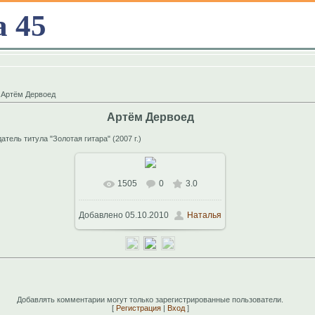
а 45
 Артём Дервоед
Артём Дервоед
тель титула "Золотая гитара" (2007 г.)
1505
0
3.0
Добавлено
05.10.2010
Наталья
Добавлять комментарии могут только зарегистрированные пользователи.
[
Регистрация
|
Вход
]