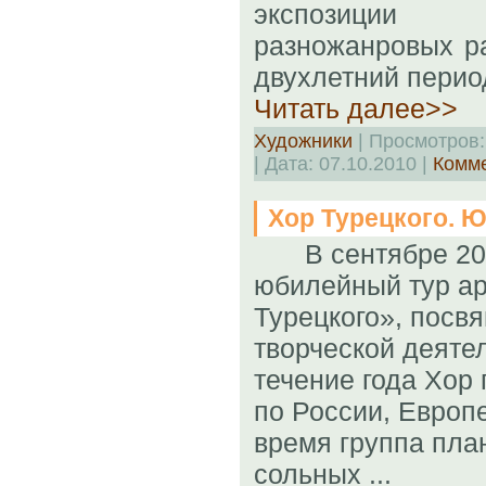
экспозиции 
разножанровых р
двухлетний перио
Читать далее>>
Художники
| Просмотров:
| Дата:
07.10.2010
|
Комме
Хор Турецкого. 
В сентябре 201
юбилейный тур ар
Турецкого», посв
творческой деяте
течение года Хор
по России, Европе
время группа пла
сольных ...