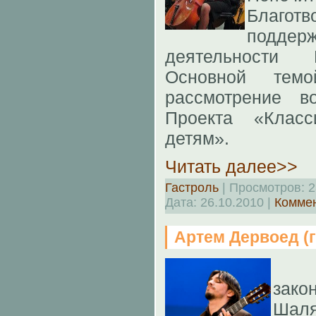
Благот
поддер
деятельности 
Основной темо
рассмотрение в
Проекта «Класс
детям».
Читать далее>>
Гастроль
| Просмотров: 2
Дата:
26.10.2010
|
Коммен
Артем Дервоед (г
Ар
за
Шаля