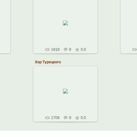
14.10.2010
Константин
1918
0
0.0
Хор Турецкого
05.10.2010
Наталья
1708
0
0.0