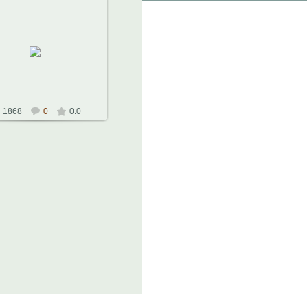
14.10.2010
Константин
1868
0
0.0