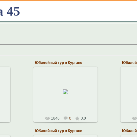
а 45
Юбилейный тур в Кургане
Юбилейн
14.10.2010
Константин
1846
0
0.0
Юбилейный тур в Кургане
Юбилейн