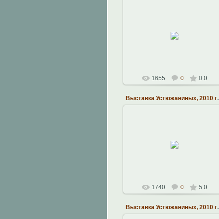
28.10.2010
Наталья
1655
0
0.0
Выставка У
28.10.2010
Наталья
1740
0
5.0
Выставка У