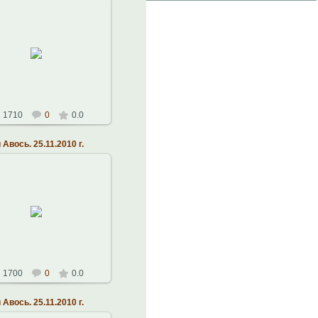
26.11.2010
ластная Филармония.
21.11.2010 г.
кальный театр Алексея
Рыбникова
Константин
1710
0
0.0
Авось. 25.11.2010 г.
26.11.2010
ластная Филармония.
21.11.2010 г.
кальный театр Алексея
Рыбникова
Константин
1700
0
0.0
Авось. 25.11.2010 г.