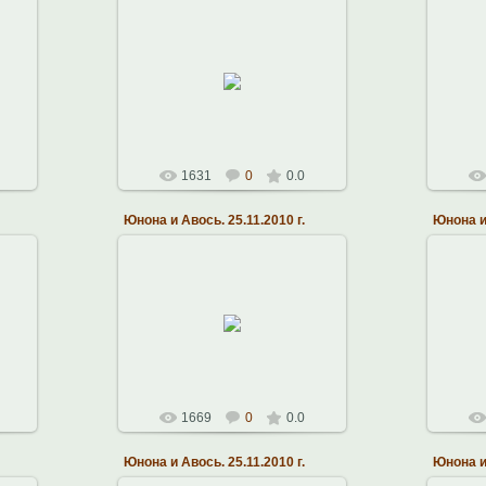
26.11.2010
Областная Филармония.
Об
21.11.2010 г.
я
Музыкальный театр Алексея
Музы
Рыбникова
Константин
1631
0
0.0
Юнона и Авось. 25.11.2010 г.
Юнона и 
26.11.2010
Областная Филармония.
Об
21.11.2010 г.
я
Музыкальный театр Алексея
Музы
Рыбникова
Константин
1669
0
0.0
Юнона и Авось. 25.11.2010 г.
Юнона и 