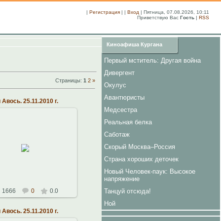
|
Регистрация
| |
Вход
| Пятница, 07.08.2026, 10:11
Приветствую Вас
Гость
|
RSS
Киноафиша Кургана
Первый мститель: Другая война
Дивергент
Страницы
:
1
2
»
Окулус
Авантюристы
Авось. 25.11.2010 г.
Медсестра
Реальная белка
26.11.2010
Саботаж
ластная Филармония.
21.11.2010 г.
Скорый Москва–Россия
кальный театр Алексея
Страна хороших деточек
Рыбникова
Константин
Новый Человек-паук: Высокое
напряжение
Танцуй отсюда!
1666
0
0.0
Ной
Авось. 25.11.2010 г.